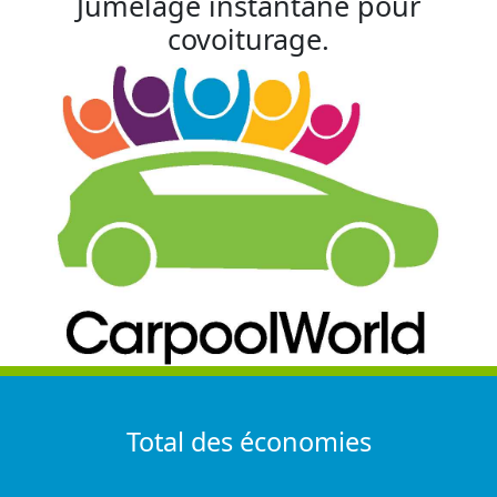
Jumelage instantané pour
covoiturage.
Total des économies