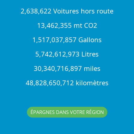
2,638,622 Voitures hors route
13,462,355 mt CO2
1,517,037,857 Gallons
5,742,612,973 Litres
30,340,716,897 miles
48,828,650,712 kilomètres
ÉPARGNES DANS VOTRE RÉGION