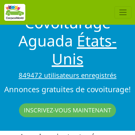
Covoiturage
Aguada
États-
Unis
849472 utilisateurs enregistrés
Annonces gratuites de covoiturage!
INSCRIVEZ-VOUS MAINTENANT