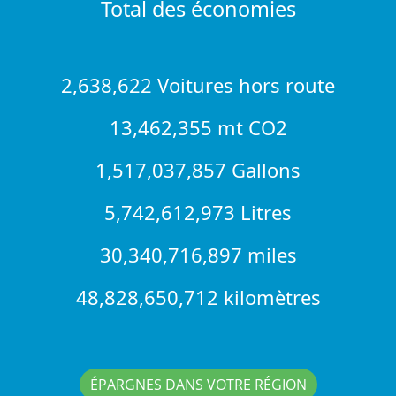
Total des économies
2,638,622 Voitures hors route
13,462,355 mt CO2
1,517,037,857 Gallons
5,742,612,973 Litres
30,340,716,897 miles
48,828,650,712 kilomètres
ÉPARGNES DANS VOTRE RÉGION