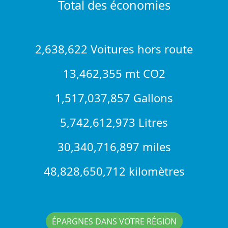
Total des économies
2,638,622 Voitures hors route
13,462,355 mt CO2
1,517,037,857 Gallons
5,742,612,973 Litres
30,340,716,897 miles
48,828,650,712 kilomètres
ÉPARGNES DANS VOTRE RÉGION