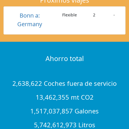
Bonn a:
Flexible
2
-
Germany
Ahorro total
2,638,622 Coches fuera de servicio
13,462,355 mt CO2
1,517,037,857 Galones
5,742,612,973 Litros