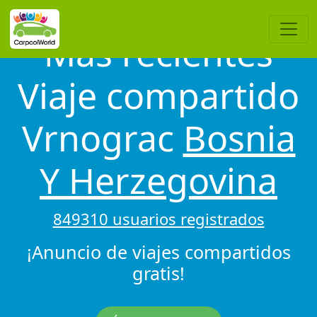
Más recientes
Viaje compartido
Vrnograc
Bosnia
Y Herzegovina
849310 usuarios registrados
¡Anuncio de viajes compartidos
gratis!