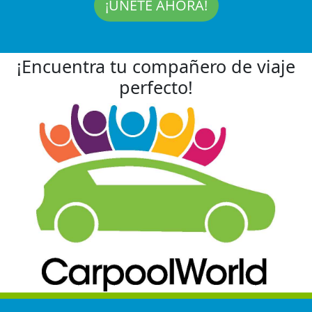
¡ÚNETE AHORA!
¡Encuentra tu compañero de viaje
perfecto!