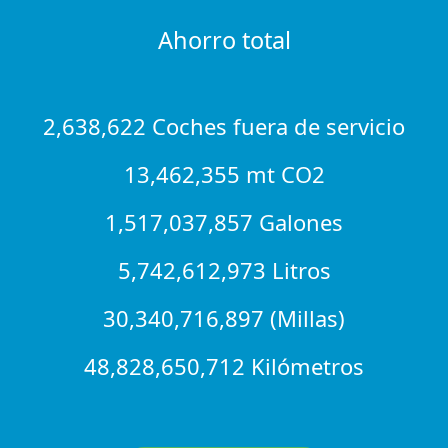
Ahorro total
2,638,622 Coches fuera de servicio
13,462,355 mt CO2
1,517,037,857 Galones
5,742,612,973 Litros
30,340,716,897 (Millas)
48,828,650,712 Kilómetros