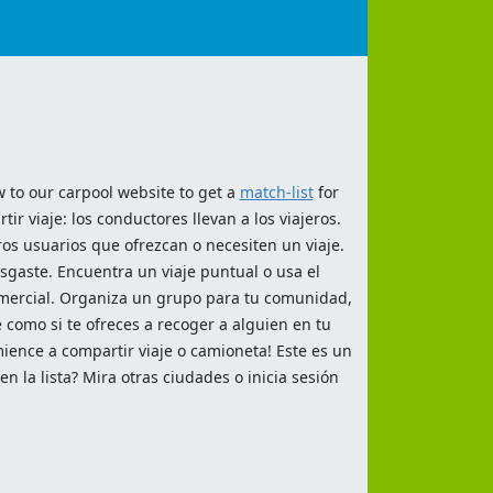
w to our carpool website to get a
match-list
for
r viaje: los conductores llevan a los viajeros.
ros usuarios que ofrezcan o necesiten un viaje.
desgaste. Encuentra un viaje puntual o usa el
comercial. Organiza un grupo para tu comunidad,
e como si te ofreces a recoger a alguien en tu
ience a compartir viaje o camioneta! Este es un
 la lista? Mira otras ciudades o inicia sesión