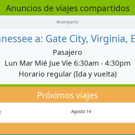
Anuncios de viajes compartidos
#compartir
nessee a: Gate City, Virginia,
Pasajero
Lun Mar Mié Jue Vie 6:30am - 4:30pm
Horario regular (Ida y vuelta)
Próximos viajes
e
Agosto 14