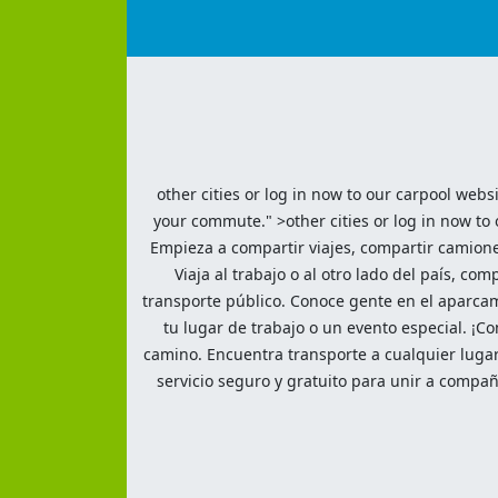
other cities or log in now to our carpool webs
your commute." >other cities or log in now to
Empieza a compartir viajes, compartir camionet
Viaja al trabajo o al otro lado del país, co
transporte público. Conoce gente en el aparcam
tu lugar de trabajo o un evento especial. ¡Co
camino. Encuentra transporte a cualquier lugar
servicio seguro y gratuito para unir a compañ