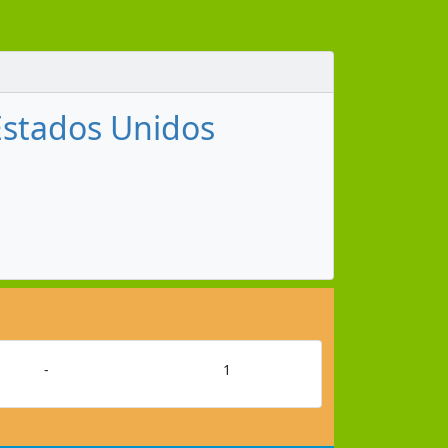
 Estados Unidos
-
1