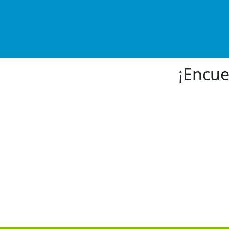
¡Encue