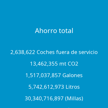
Ahorro total
2,638,622 Coches fuera de servicio
13,462,355 mt CO2
1,517,037,857 Galones
5,742,612,973 Litros
30,340,716,897 (Millas)