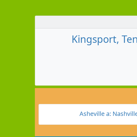
Kingsport, Ten
Asheville a: Nashvill