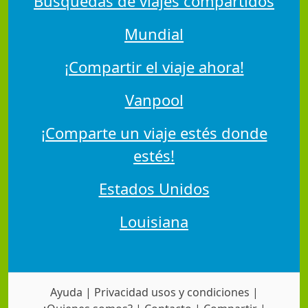
Búsquedas de viajes compartidos
Mundial
¡Compartir el viaje ahora!
Vanpool
¡Comparte un viaje estés donde
estés!
Estados Unidos
Louisiana
Ayuda
|
Privacidad usos y condiciones
|