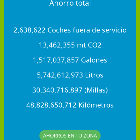
Ahorro total
2,638,622 Coches fuera de servicio
13,462,355 mt CO2
1,517,037,857 Galones
5,742,612,973 Litros
30,340,716,897 (Millas)
48,828,650,712 Kilómetros
AHORROS EN TU ZONA