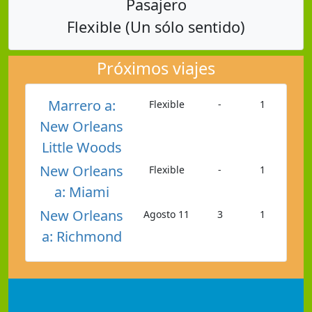
Pasajero
Flexible (Un sólo sentido)
Próximos viajes
Marrero a:
Flexible
-
1
New Orleans
Little Woods
New Orleans
Flexible
-
1
a: Miami
New Orleans
Agosto 11
3
1
a: Richmond