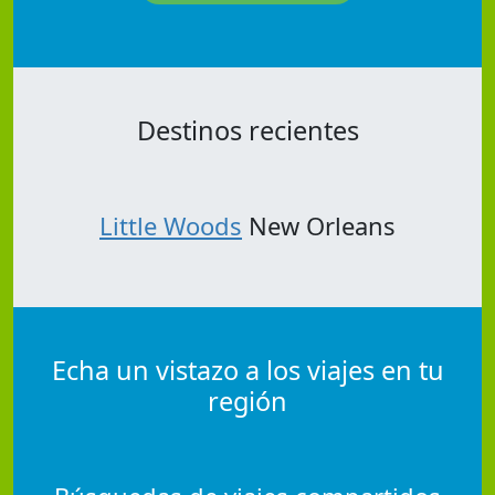
Destinos recientes
Little Woods
New Orleans
Echa un vistazo a los viajes en tu
región