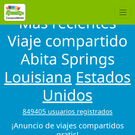
Más recientes
Viaje compartido
Abita Springs
Louisiana
Estados
Unidos
849405 usuarios registrados
¡Anuncio de viajes compartidos
gratis!