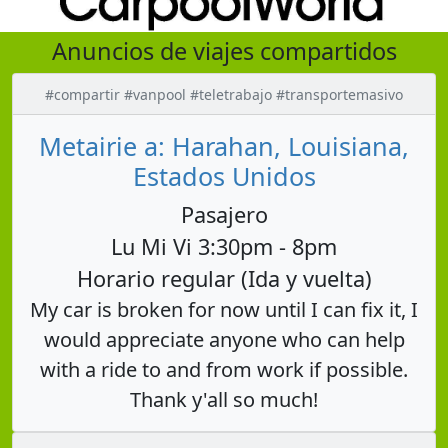
Anuncios de viajes compartidos
#compartir #vanpool #teletrabajo #transportemasivo
Metairie a: Harahan, Louisiana,
Estados Unidos
Pasajero
Lu Mi Vi 3:30pm - 8pm
Horario regular (Ida y vuelta)
My car is broken for now until I can fix it, I
would appreciate anyone who can help
with a ride to and from work if possible.
Thank y'all so much!