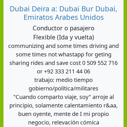
Dubai Deira a: Dubai Bur Dubai,
Emiratos Arabes Unidos
Conductor o pasajero
Flexible (Ida y vuelta)
communizing and some times driving and
some times not whastapp for geting
sharing rides and save cost 0 509 552 716
or +92 333 211 44 06
trabajo: medio tiempo
gobierno/política/militares
"Cuando comparto viaje, soy" arroje al
principio, solamente calentamiento r&aa,
buen oyente, mente de I mi propio
negocio, relevación cómica