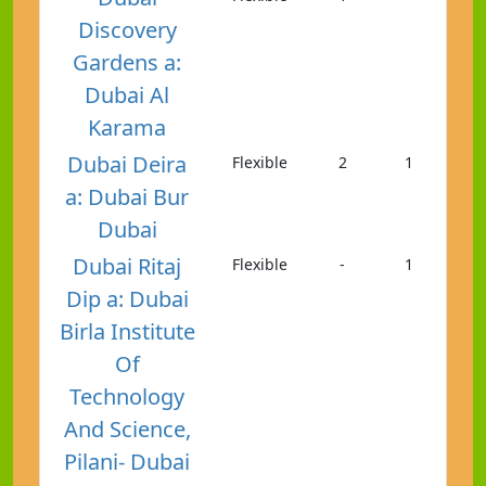
Discovery
Gardens a:
Dubai Al
Karama
Dubai Deira
Flexible
2
1
a: Dubai Bur
Dubai
Dubai Ritaj
Flexible
-
1
Dip a: Dubai
Birla Institute
Of
Technology
And Science,
Pilani- Dubai