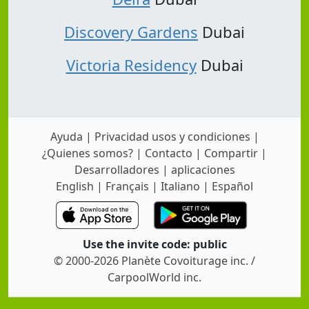
Discovery Gardens
Dubai
Victoria Residency
Dubai
Ayuda
|
Privacidad usos y condiciones
|
¿Quienes somos?
|
Contacto
|
Compartir
|
Desarrolladores
|
aplicaciones
English
|
Français
|
Italiano
|
Español
Use the invite code: public
© 2000-2026 Planète Covoiturage inc. /
CarpoolWorld inc.