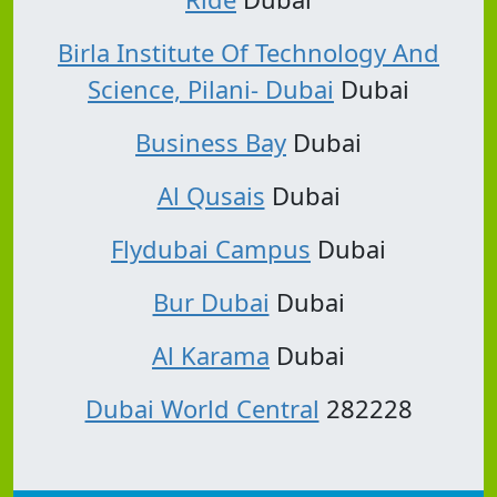
Birla Institute Of Technology And
Science, Pilani- Dubai
Dubai
Business Bay
Dubai
Al Qusais
Dubai
Flydubai Campus
Dubai
Bur Dubai
Dubai
Al Karama
Dubai
Dubai World Central
282228