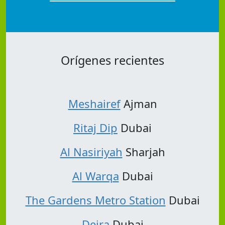
Orígenes recientes
Meshairef
Ajman
Ritaj Dip
Dubai
Al Nasiriyah
Sharjah
Al Warqa
Dubai
The Gardens Metro Station
Dubai
Deira
Dubai