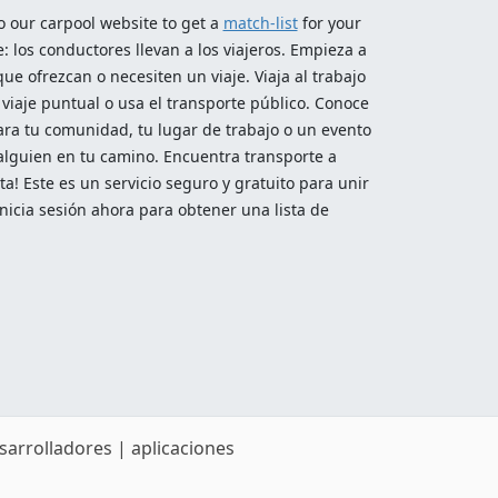
o our carpool website to get a
match-list
for your
 los conductores llevan a los viajeros. Empieza a
ue ofrezcan o necesiten un viaje. Viaja al trabajo
 viaje puntual o usa el transporte público. Conoce
para tu comunidad, tu lugar de trabajo o un evento
a alguien en tu camino. Encuentra transporte a
a! Este es un servicio seguro y gratuito para unir
nicia sesión ahora para obtener una lista de
sarrolladores
|
aplicaciones