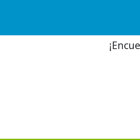
¡Encue