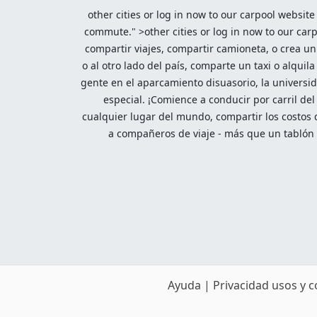
other cities or log in now to our carpool website
commute." >other cities or log in now to our car
compartir viajes, compartir camioneta, o crea un 
o al otro lado del país, comparte un taxi o alqui
gente en el aparcamiento disuasorio, la universid
especial. ¡Comience a conducir por carril del
cualquier lugar del mundo, compartir los costos d
a compañeros de viaje - más que un tablón d
Ayuda
|
Privacidad usos y 