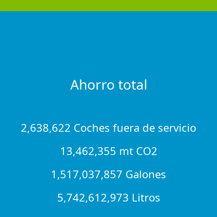
Ahorro total
2,638,622 Coches fuera de servicio
13,462,355 mt CO2
1,517,037,857 Galones
5,742,612,973 Litros